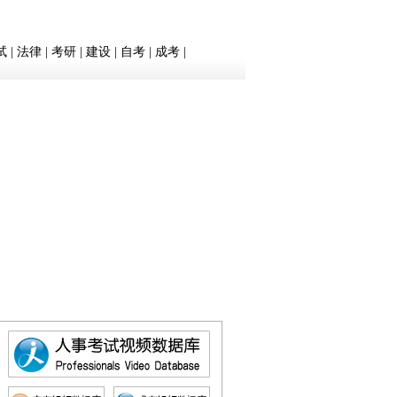
试
|
法律
|
考研
|
建设
|
自考
|
成考
|