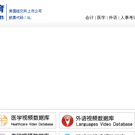
会计
|
医学
|
外语
|
人事考