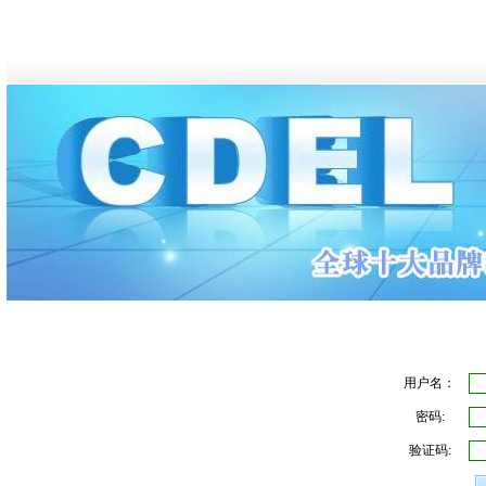
用户名：
密码:
验证码: